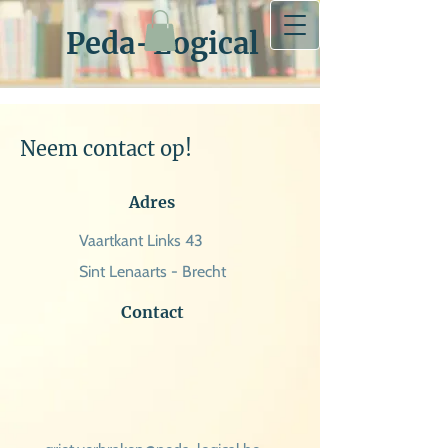
Peda-Logical
Neem contact op!
Adres
Vaartkant Links 43
Sint Lenaarts - Brecht
Contact