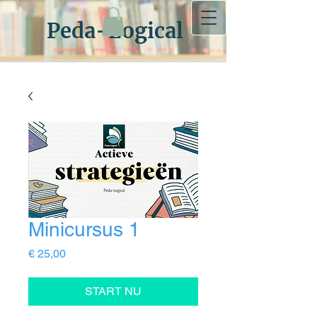
Peda-Logical
Minicursus 1
Prijs
€ 25,00
START NU